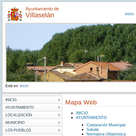
Ayuntamiento de
Villaselán
Inicio
Está en:
Inicio
INICIO
Mapa Web
AYUNTAMIENTO
INICIO
LOCALIZACION
AYUNTAMIENTO
MUNICIPIO
Corporación Municipal
Saluda
LOS PUEBLOS
Normativa Urbanística