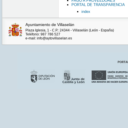
PAGO A PROVEEDORES
PORTAL DE TRANSPARENCIA
index
Ayuntamiento de Villaselán
Plaza Iglesia, 1 - C.P.: 24344 - Villaselán (León - España)
Teléfono: 987 786 527
e-mail: info@aytovillaselan.es