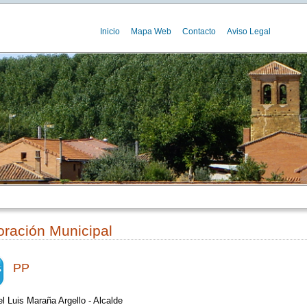
Inicio
Mapa Web
Contacto
Aviso Legal
ración Municipal
PP
l Luis Maraña Argello - Alcalde