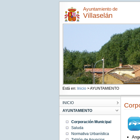
Ayuntamiento de
Villaselán
Está en:
Inicio
> AYUNTAMIENTO
INICIO
Corpo
AYUNTAMIENTO
Corporación Municipal
Saluda
Normativa Urbanística
Ange
Tablón de Anuncios