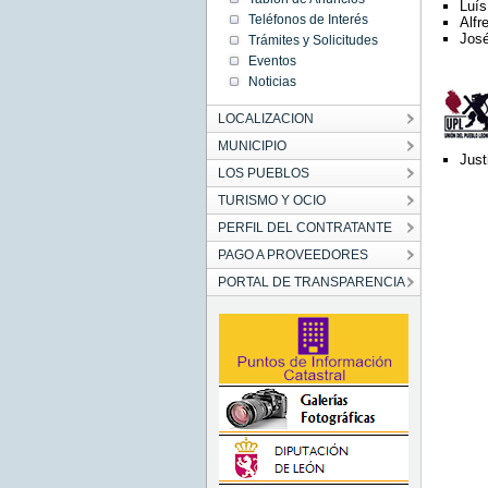
Luís
Teléfonos de Interés
Alfr
José
Trámites y Solicitudes
Eventos
Noticias
LOCALIZACION
MUNICIPIO
Just
LOS PUEBLOS
TURISMO Y OCIO
PERFIL DEL CONTRATANTE
PAGO A PROVEEDORES
PORTAL DE TRANSPARENCIA