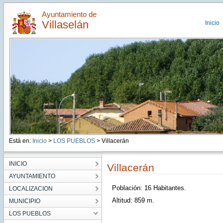
Ayuntamiento de
Villaselán
Inicio
Está en:
Inicio
>
LOS PUEBLOS
> Villacerán
INICIO
Villacerán
AYUNTAMIENTO
Población: 16 Habitantes.
LOCALIZACION
Altitud: 859 m.
MUNICIPIO
LOS PUEBLOS