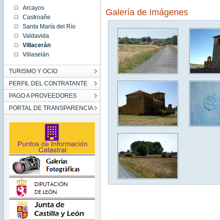
Arcayos
Galería de Imágenes
Castroañe
Santa María del Río
Valdavida
Villacerán
Villaselán
TURISMO Y OCIO
PERFIL DEL CONTRATANTE
PAGO A PROVEEDORES
PORTAL DE TRANSPARENCIA