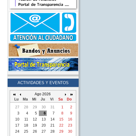
ACTIVIDADES Y EVENTOS
Ago 2026
Lu
Ma
Mi
Ju
Vi
Sa
Do
27
28
29
30
31
1
2
3
4
5
6
7
8
9
10
11
12
13
14
15
16
17
18
19
20
21
22
23
24
25
26
27
28
29
30