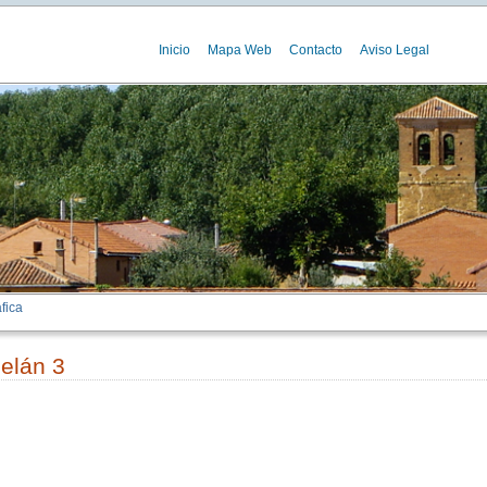
Inicio
Mapa Web
Contacto
Aviso Legal
fica
selán 3