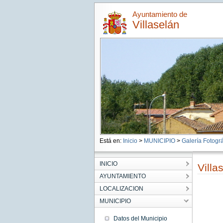
Ayuntamiento de
Villaselán
Está en:
Inicio
>
MUNICIPIO
>
Galería Fotográ
INICIO
Villa
AYUNTAMIENTO
LOCALIZACION
MUNICIPIO
Datos del Municipio